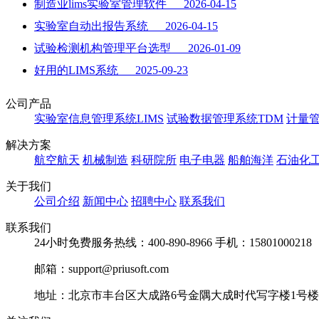
制造业lims实验室管理软件 2026-04-15
实验室自动出报告系统 2026-04-15
试验检测机构管理平台选型 2026-01-09
好用的LIMS系统 2025-09-23
公司产品
实验室信息管理系统LIMS
试验数据管理系统TDM
计量管
解决方案
航空航天
机械制造
科研院所
电子电器
船舶海洋
石油化
关于我们
公司介绍
新闻中心
招聘中心
联系我们
联系我们
24小时免费服务热线：400-890-8966 手机：15801000218
邮箱：support@priusoft.com
地址：北京市丰台区大成路6号金隅大成时代写字楼1号楼25