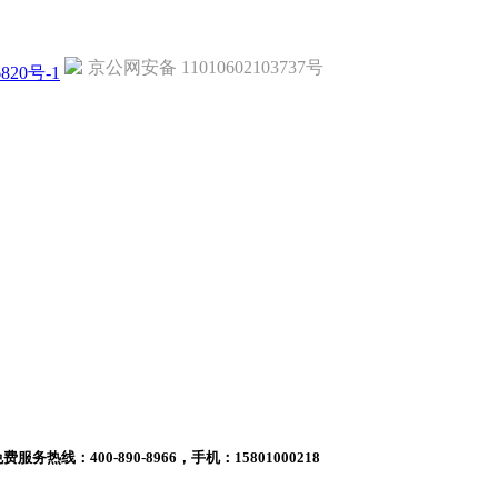
京公网安备 11010602103737号
820号-1
400-890-8966，手机：15801000218