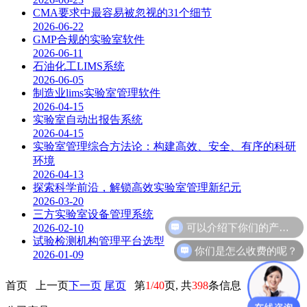
CMA要求中最容易被忽视的31个细节
2026-06-22
GMP合规的实验室软件
2026-06-11
石油化工LIMS系统
2026-06-05
制造业lims实验室管理软件
2026-04-15
实验室自动出报告系统
2026-04-15
实验室管理综合方法论：构建高效、安全、有序的科研
环境
2026-04-13
探索科学前沿，解锁高效实验室管理新纪元
2026-03-20
三方实验室设备管理系统
可以介绍下你们的产品么？
2026-02-10
试验检测机构管理平台选型
你们是怎么收费的呢？
2026-01-09
首页 上一页
下一页
尾页
第
1/40
页, 共
398
条信息