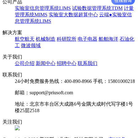
公司产品
实验室信息管理系统LIMS
试验数据管理系统TDM
计量
管理系统MIMS
实验室大数据超算中心
云端●实验室信
息管理系统LIMS
解决方案
航空航天
机械制造
科研院所
电子电器
船舶海洋
石油化
工
微波领域
关于我们
公司介绍
新闻中心
招聘中心
联系我们
联系我们
24小时免费服务热线：400-890-8966 手机：15801000218
邮箱：support@priusoft.com
地址：北京市丰台区大成路6号金隅大成时代写字楼1号
楼25层2518
关注我们